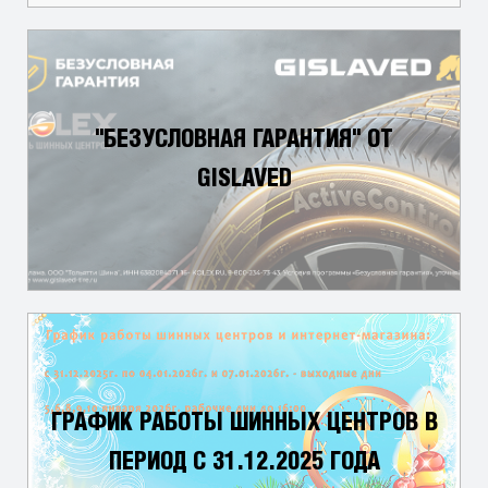
"БЕЗУСЛОВНАЯ ГАРАНТИЯ" ОТ
GISLAVED
ГРАФИК РАБОТЫ ШИННЫХ ЦЕНТРОВ В
ПЕРИОД С 31.12.2025 ГОДА