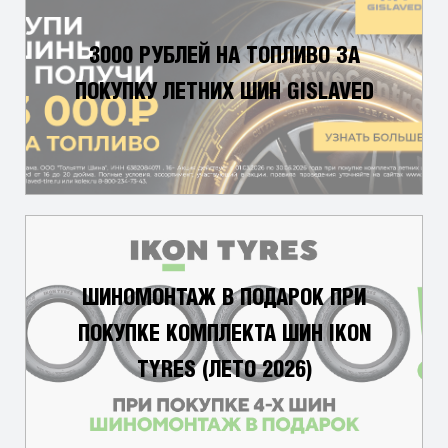
3000 РУБЛЕЙ НА ТОПЛИВО ЗА
ПОКУПКУ ЛЕТНИХ ШИН GISLAVED
ШИНОМОНТАЖ В ПОДАРОК ПРИ
ПОКУПКЕ КОМПЛЕКТА ШИН IKON
TYRES (ЛЕТО 2026)