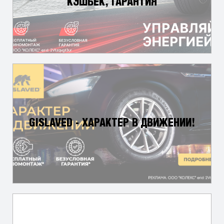
КЭШБЕК, ГАРАНТИЯ
GISLAVED - ХАРАКТЕР В ДВИЖЕНИИ!