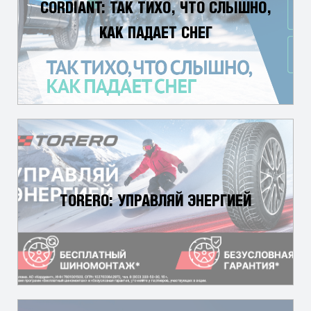
CORDIANT: ТАК ТИХО, ЧТО СЛЫШНО,
КАК ПАДАЕТ СНЕГ
TORERO: УПРАВЛЯЙ ЭНЕРГИЕЙ