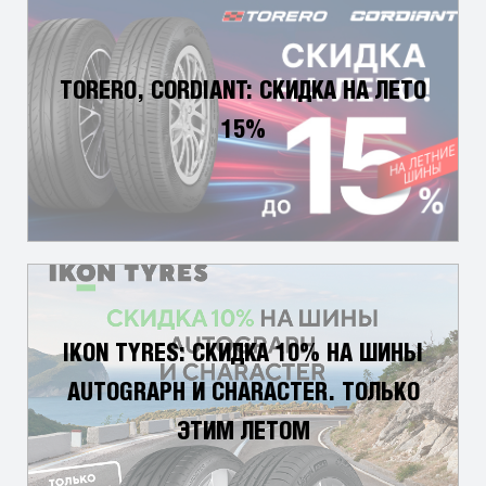
TORERO, CORDIANT: СКИДКА НА ЛЕТО
15%
IKON TYRES: СКИДКА 10% НА ШИНЫ
AUTOGRAPH И CHARACTER. ТОЛЬКО
ЭТИМ ЛЕТОМ