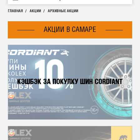
ГЛАВНАЯ
АКЦИИ
АРХИВНЫЕ АКЦИИ
АКЦИИ В САМАРЕ
КЭШБЭК ЗА ПОКУПКУ ШИН CORDIANT