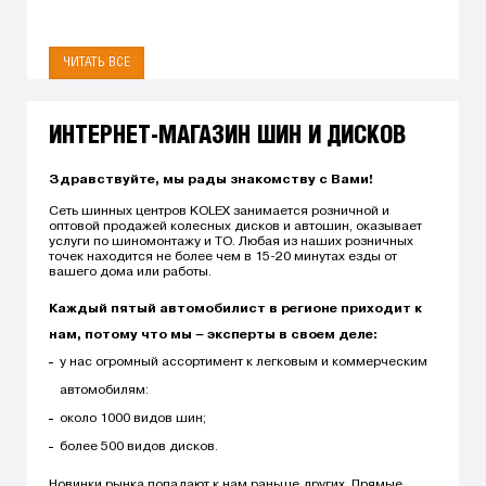
ЧИТАТЬ ВСЕ
ИНТЕРНЕТ-МАГАЗИН ШИН И ДИСКОВ
Здравствуйте, мы рады знакомству с Вами!
Сеть шинных центров KOLEX занимается розничной и
оптовой продажей колесных дисков и автошин, оказывает
услуги по шиномонтажу и ТО. Любая из наших розничных
точек находится не более чем в 15-20 минутах езды от
вашего дома или работы.
Каждый пятый автомобилист в регионе приходит к
нам, потому что мы – эксперты в своем деле:
у нас огромный ассортимент к легковым и коммерческим
автомобилям:
около 1000 видов шин;
более 500 видов дисков.
Новинки рынка попадают к нам раньше других. Прямые