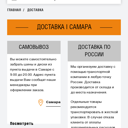
ГЛАВНАЯ
ДОСТАВКА
ДОСТАВКА | САМАРА
САМОВЫВОЗ
ДОСТАВКА ПО
РОССИИ
Вы можете самостоятельно
забрать шины и диски из
Мы организуем доставку с
пункта выдачи в Самаре с
помощью транспортной
9.00 до 20.00. Адрес пункта
компании в любую точку
выдачи Вам сообщат наши
России. Доставка
менеджеры при
производится от склада и
оформлении заказа.
до места назначения.
Отдельные товары
Самара
рекомендуется
транспортировать в жесткой
упаковке. В случае отказа
клиента от оплаты
Посмотреть
дополнительных расходов,