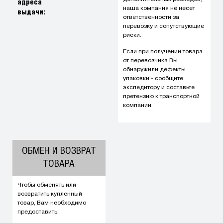
адреса
наша компания не несет
выдачи:
ответственности за
перевозку и сопутствующие
риски.
Если при получении товара
от перевозчика Вы
обнаружили дефекты
упаковки - сообщите
экспедитору и составьте
претензию к транспортной
компании.
ОБМЕН И ВОЗВРАТ
ТОВАРА
Чтобы обменять или
возвратить купленный
товар, Вам необходимо
предоставить: