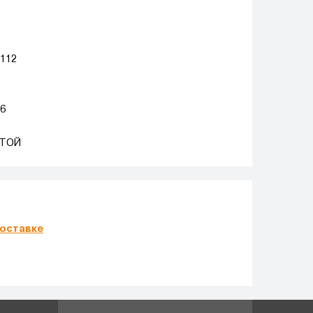
 112
.6
ТОЙ
оставке