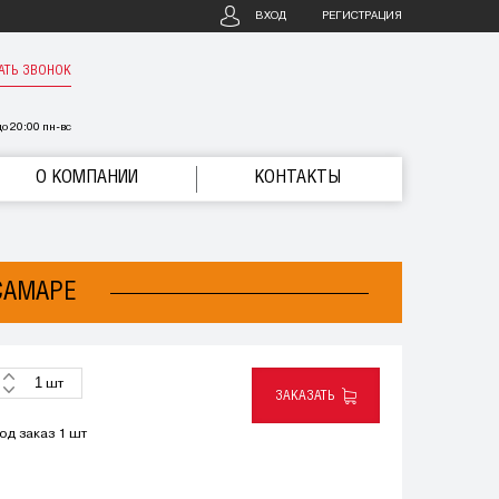
ВХОД
РЕГИСТРАЦИЯ
АТЬ ЗВОНОК
о 20:00 пн-вс
О КОМПАНИИ
КОНТАКТЫ
 САМАРЕ
шт
ЗАКАЗАТЬ
од заказ 1 шт