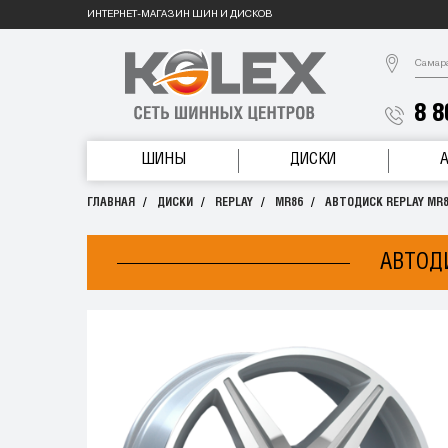
ИНТЕРНЕТ-МАГАЗИН ШИН И ДИСКОВ
Самар
8 8
ШИНЫ
ДИСКИ
ГЛАВНАЯ
ДИСКИ
REPLAY
MR86
АВТОДИСК REPLAY MR86
АВТОДИ