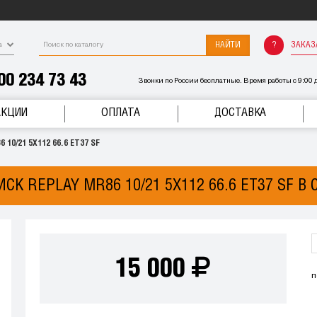
НАЙТИ
ЗАКАЗ
а
00 234 73 43
Звонки по России бесплатные. Время работы с 9:00 д
АКЦИИ
ОПЛАТА
ДОСТАВКА
 10/21 5X112 66.6 ET37 SF
СК REPLAY MR86 10/21 5X112 66.6 ET37 SF В
15 000
п